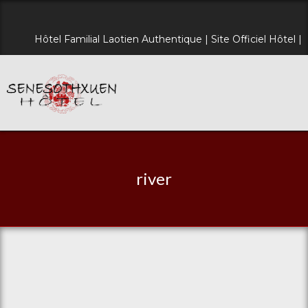
Hôtel Familial Laotien Authentique | Site Officiel Hôtel |
river